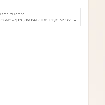
ożarnej w Łomnej
dstawowej im. Jana Pawła II w Starym Wiśniczu
→