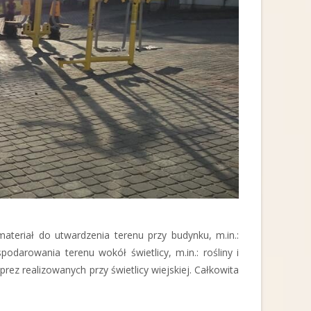
teriał do utwardzenia terenu przy budynku, m.in.:
odarowania terenu wokół świetlicy, m.in.: rośliny i
rez realizowanych przy świetlicy wiejskiej. Całkowita